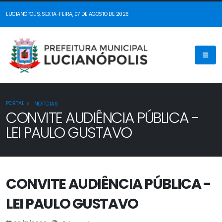
LUCIANÓPOLIS, SEXTA-FEIRA, 07 DE AGOSTO DE 2026
PORTAL
NOTÍCIAS
CONVITE AUDIÊNCIA PÚBLICA -
LEI PAULO GUSTAVO
CONVITE AUDIÊNCIA PÚBLICA -
LEI PAULO GUSTAVO