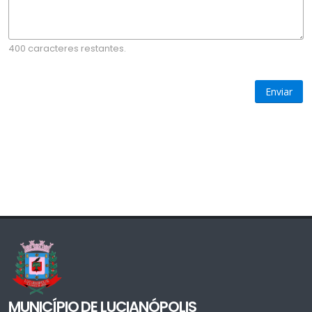
400 caracteres restantes.
Enviar
MUNICÍPIO DE LUCIANÓPOLIS