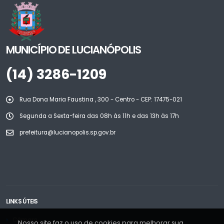
MUNICÍPIO DE LUCIANÓPOLIS
(14) 3286-1209
Rua Dona Maria Faustina , 300 - Centro - CEP: 17475-021
Segunda a Sexta-feira das 08h às 11h e das 13h às 17h
prefeitura@lucianopolis.sp.gov.br
LINKS ÚTEIS
Câmara
Nosso site faz o uso de cookies para melhorar sua