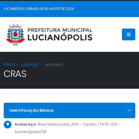
LUCIANÓPOLIS, SÁBADO, 08 DE AGOSTO DE 2026
PORTAL
ENTIDADES
DIRETORIAS
CRAS
Identificação Básica
Endereço:
Rua Santa Luzia, 650 - Centro 17475-013 -
Lucianópolis/SP